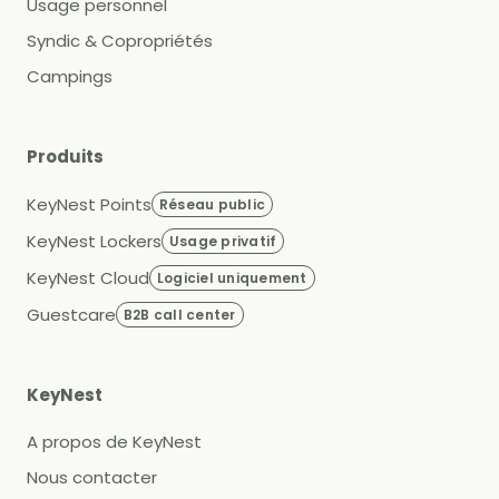
Usage personnel
Syndic & Copropriétés
Campings
Produits
KeyNest Points
Réseau public
KeyNest Lockers
Usage privatif
KeyNest Cloud
Logiciel uniquement
Guestcare
B2B call center
KeyNest
A propos de KeyNest
Nous contacter